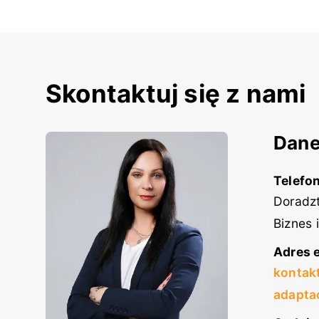
Skontaktuj się z nami
Dane
Telefon
Doradzt
Biznes 
Adres e
kontak
adapta