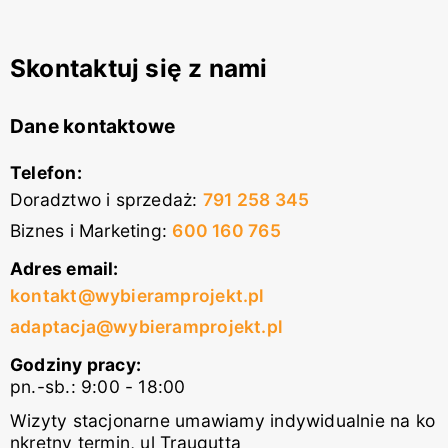
Skontaktuj się z nami
Dane kontaktowe
Telefon:
Doradztwo i sprzedaż
:
791 258 345
Biznes i Marketing
:
600 160 765
Adres email:
kontakt@wybieramprojekt.pl
adaptacja@wybieramprojekt.pl
Godziny pracy:
pn.-sb.: 9:00 - 18:00
Wizyty stacjonarne umawiamy indywidualnie na ko
nkretny termin, ul Traugutta