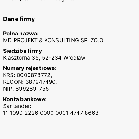
Dane firmy
Pełna nazwa:
MD PROJEKT & KONSULTING SP. ZO.O.
Siedziba firmy
Klasztorna 35, 52-234 Wrocław
Numery rejestrowe:
KRS: 0000878772,
REGON: 387947490,
NIP: 8992891755
Konta bankowe:
Santander:
11 1090 2226 0000 0001 4747 8663