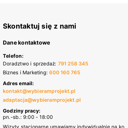
Skontaktuj się z nami
Dane kontaktowe
Telefon:
Doradztwo i sprzedaż
:
791 258 345
Biznes i Marketing
:
600 160 765
Adres email:
kontakt@wybieramprojekt.pl
adaptacja@wybieramprojekt.pl
Godziny pracy:
pn.-sb.: 9:00 - 18:00
Wizyty stacjonarne umawiamy indywidualnie na ko