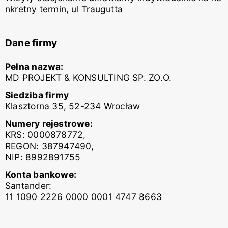
nkretny termin, ul Traugutta
Dane firmy
Pełna nazwa:
MD PROJEKT & KONSULTING SP. ZO.O.
Siedziba firmy
Klasztorna 35, 52-234 Wrocław
Numery rejestrowe:
KRS: 0000878772,
REGON: 387947490,
NIP: 8992891755
Konta bankowe:
Santander:
11 1090 2226 0000 0001 4747 8663