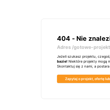
404 - Nie znalez
Adres
/gotowe-projek
Jeżeli szukasz projektu, czegoś
bazie!
Niektóre projekty mogą m
Skontaktuj się z nami, a postar
Zapytaj o projekt, ofertę l