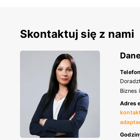
Skontaktuj się z nami
Dane
Telefon
Doradzt
Biznes 
Adres e
kontak
adapta
Godzin