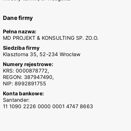
Dane firmy
Pełna nazwa:
MD PROJEKT & KONSULTING SP. ZO.O.
Siedziba firmy
Klasztorna 35, 52-234 Wrocław
Numery rejestrowe:
KRS: 0000878772,
REGON: 387947490,
NIP: 8992891755
Konta bankowe:
Santander:
11 1090 2226 0000 0001 4747 8663