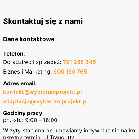
Skontaktuj się z nami
Dane kontaktowe
Telefon:
Doradztwo i sprzedaż
:
791 258 345
Biznes i Marketing
:
600 160 765
Adres email:
kontakt@wybieramprojekt.pl
adaptacja@wybieramprojekt.pl
Godziny pracy:
pn.-sb.: 9:00 - 18:00
Wizyty stacjonarne umawiamy indywidualnie na ko
nkretny termin, ul Traugutta