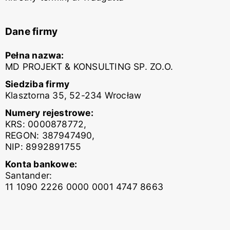
Dane firmy
Pełna nazwa:
MD PROJEKT & KONSULTING SP. ZO.O.
Siedziba firmy
Klasztorna 35, 52-234 Wrocław
Numery rejestrowe:
KRS: 0000878772,
REGON: 387947490,
NIP: 8992891755
Konta bankowe:
Santander:
11 1090 2226 0000 0001 4747 8663