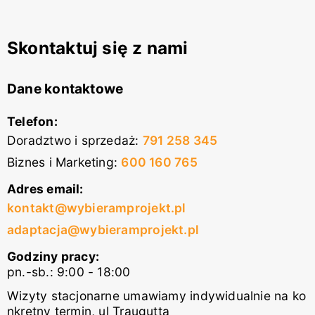
Skontaktuj się z nami
Dane kontaktowe
Telefon:
Doradztwo i sprzedaż
:
791 258 345
Biznes i Marketing
:
600 160 765
Adres email:
kontakt@wybieramprojekt.pl
adaptacja@wybieramprojekt.pl
Godziny pracy:
pn.-sb.: 9:00 - 18:00
Wizyty stacjonarne umawiamy indywidualnie na ko
nkretny termin, ul Traugutta