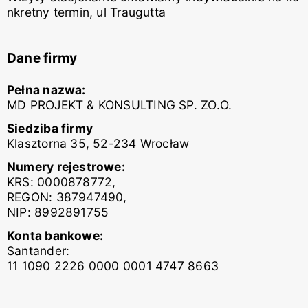
nkretny termin, ul Traugutta
Dane firmy
Pełna nazwa:
MD PROJEKT & KONSULTING SP. ZO.O.
Siedziba firmy
Klasztorna 35, 52-234 Wrocław
Numery rejestrowe:
KRS: 0000878772,
REGON: 387947490,
NIP: 8992891755
Konta bankowe:
Santander:
11 1090 2226 0000 0001 4747 8663