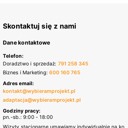
Skontaktuj się z nami
Dane kontaktowe
Telefon:
Doradztwo i sprzedaż
:
791 258 345
Biznes i Marketing
:
600 160 765
Adres email:
kontakt@wybieramprojekt.pl
adaptacja@wybieramprojekt.pl
Godziny pracy:
pn.-sb.: 9:00 - 18:00
Wizyty stacjonarne umawiamy indywidualnie na ko