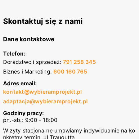
Skontaktuj się z nami
Dane kontaktowe
Telefon:
Doradztwo i sprzedaż
:
791 258 345
Biznes i Marketing
:
600 160 765
Adres email:
kontakt@wybieramprojekt.pl
adaptacja@wybieramprojekt.pl
Godziny pracy:
pn.-sb.: 9:00 - 18:00
Wizyty stacjonarne umawiamy indywidualnie na ko
nkretny termin, ul Traugutta