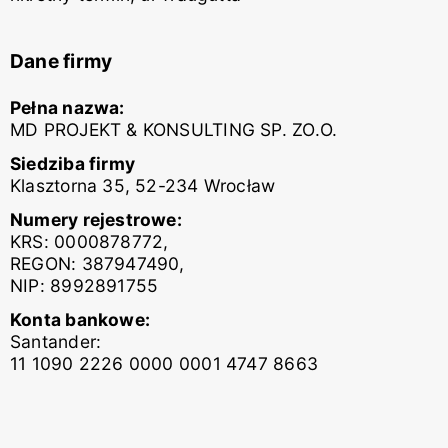
Dane firmy
Pełna nazwa:
MD PROJEKT & KONSULTING SP. ZO.O.
Siedziba firmy
Klasztorna 35, 52-234 Wrocław
Numery rejestrowe:
KRS: 0000878772,
REGON: 387947490,
NIP: 8992891755
Konta bankowe:
Santander:
11 1090 2226 0000 0001 4747 8663