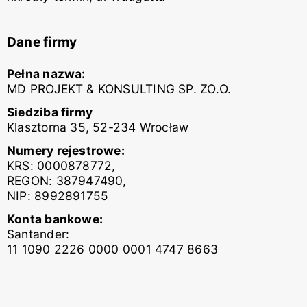
Dane firmy
Pełna nazwa:
MD PROJEKT & KONSULTING SP. ZO.O.
Siedziba firmy
Klasztorna 35, 52-234 Wrocław
Numery rejestrowe:
KRS: 0000878772,
REGON: 387947490,
NIP: 8992891755
Konta bankowe:
Santander:
11 1090 2226 0000 0001 4747 8663