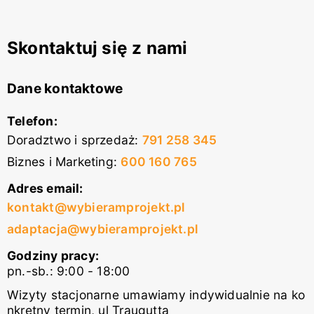
Skontaktuj się z nami
Dane kontaktowe
Telefon:
Doradztwo i sprzedaż
:
791 258 345
Biznes i Marketing
:
600 160 765
Adres email:
kontakt@wybieramprojekt.pl
adaptacja@wybieramprojekt.pl
Godziny pracy:
pn.-sb.: 9:00 - 18:00
Wizyty stacjonarne umawiamy indywidualnie na ko
nkretny termin, ul Traugutta