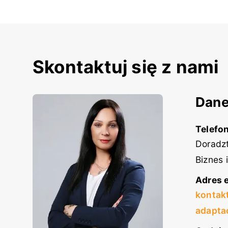
Skontaktuj się z nami
Dane
Telefon
Doradzt
Biznes 
Adres e
kontak
adapta