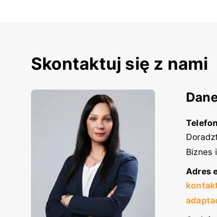
Skontaktuj się z nami
Dane
Telefon
Doradzt
Biznes 
Adres e
kontak
adapta