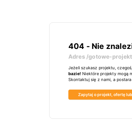
404 - Nie znalez
Adres
/gotowe-projek
Jeżeli szukasz projektu, czegoś
bazie!
Niektóre projekty mogą m
Skontaktuj się z nami, a postar
Zapytaj o projekt, ofertę l