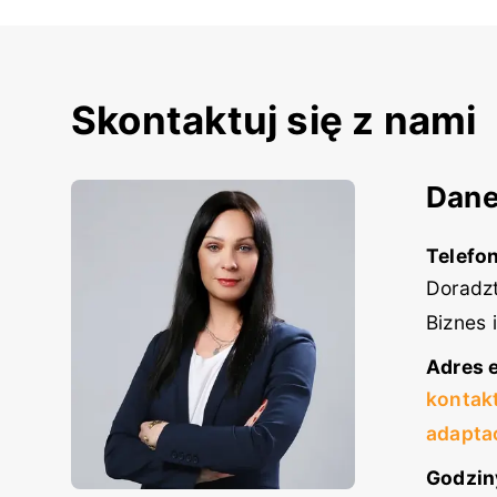
Skontaktuj się z nami
Dane
Telefon
Doradzt
Biznes 
Adres e
kontak
adapta
Godzin