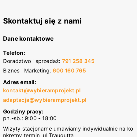
Skontaktuj się z nami
Dane kontaktowe
Telefon:
Doradztwo i sprzedaż
:
791 258 345
Biznes i Marketing
:
600 160 765
Adres email:
kontakt@wybieramprojekt.pl
adaptacja@wybieramprojekt.pl
Godziny pracy:
pn.-sb.: 9:00 - 18:00
Wizyty stacjonarne umawiamy indywidualnie na ko
nkretny termin, ul Traugutta