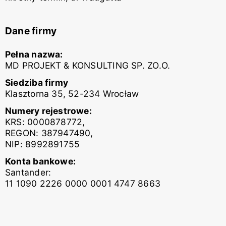
Dane firmy
Pełna nazwa:
MD PROJEKT & KONSULTING SP. ZO.O.
Siedziba firmy
Klasztorna 35, 52-234 Wrocław
Numery rejestrowe:
KRS: 0000878772,
REGON: 387947490,
NIP: 8992891755
Konta bankowe:
Santander:
11 1090 2226 0000 0001 4747 8663