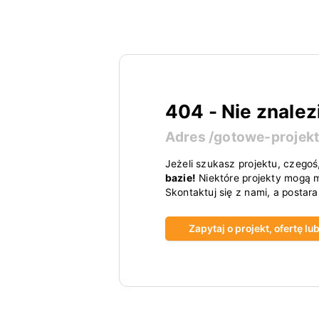
404 - Nie znalez
Adres
/gotowe-projek
Jeżeli szukasz projektu, czegoś
bazie!
Niektóre projekty mogą m
Skontaktuj się z nami, a postar
Zapytaj o projekt, ofertę l