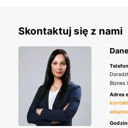
Skontaktuj się z nami
Dane
Telefon
Doradzt
Biznes 
Adres e
kontak
adapta
Godzin