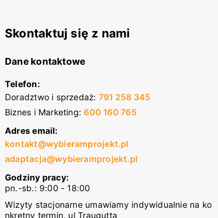
Skontaktuj się z nami
Dane kontaktowe
Telefon:
Doradztwo i sprzedaż
:
791 258 345
Biznes i Marketing
:
600 160 765
Adres email:
kontakt@wybieramprojekt.pl
adaptacja@wybieramprojekt.pl
Godziny pracy:
pn.-sb.: 9:00 - 18:00
Wizyty stacjonarne umawiamy indywidualnie na ko
nkretny termin, ul Traugutta