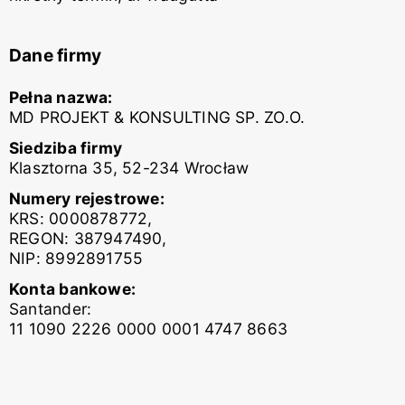
Dane firmy
Pełna nazwa:
MD PROJEKT & KONSULTING SP. ZO.O.
Siedziba firmy
Klasztorna 35, 52-234 Wrocław
Numery rejestrowe:
KRS: 0000878772,
REGON: 387947490,
NIP: 8992891755
Konta bankowe:
Santander:
11 1090 2226 0000 0001 4747 8663