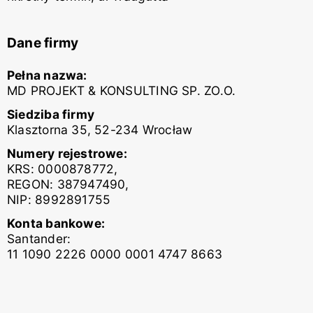
Dane firmy
Pełna nazwa:
MD PROJEKT & KONSULTING SP. ZO.O.
Siedziba firmy
Klasztorna 35, 52-234 Wrocław
Numery rejestrowe:
KRS: 0000878772,
REGON: 387947490,
NIP: 8992891755
Konta bankowe:
Santander:
11 1090 2226 0000 0001 4747 8663