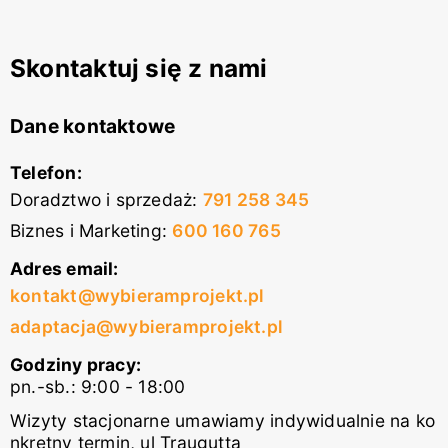
Skontaktuj się z nami
Dane kontaktowe
Telefon:
Doradztwo i sprzedaż
:
791 258 345
Biznes i Marketing
:
600 160 765
Adres email:
kontakt@wybieramprojekt.pl
adaptacja@wybieramprojekt.pl
Godziny pracy:
pn.-sb.: 9:00 - 18:00
Wizyty stacjonarne umawiamy indywidualnie na ko
nkretny termin, ul Traugutta