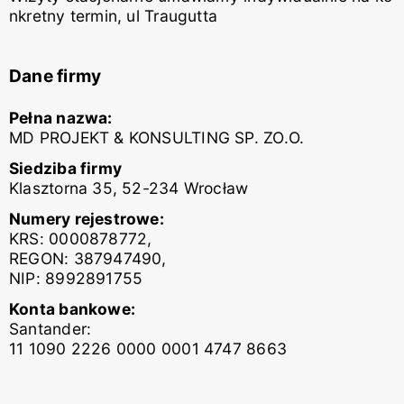
nkretny termin, ul Traugutta
Dane firmy
Pełna nazwa:
MD PROJEKT & KONSULTING SP. ZO.O.
Siedziba firmy
Klasztorna 35, 52-234 Wrocław
Numery rejestrowe:
KRS: 0000878772,
REGON: 387947490,
NIP: 8992891755
Konta bankowe:
Santander:
11 1090 2226 0000 0001 4747 8663