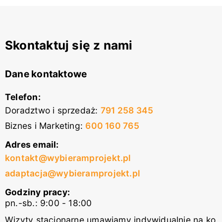
Skontaktuj się z nami
Dane kontaktowe
Telefon:
Doradztwo i sprzedaż
:
791 258 345
Biznes i Marketing
:
600 160 765
Adres email:
kontakt@wybieramprojekt.pl
adaptacja@wybieramprojekt.pl
Godziny pracy:
pn.-sb.: 9:00 - 18:00
Wizyty stacjonarne umawiamy indywidualnie na ko