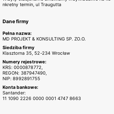
nkretny termin, ul Traugutta
Dane firmy
Pełna nazwa:
MD PROJEKT & KONSULTING SP. ZO.O.
Siedziba firmy
Klasztorna 35, 52-234 Wrocław
Numery rejestrowe:
KRS: 0000878772,
REGON: 387947490,
NIP: 8992891755
Konta bankowe:
Santander:
11 1090 2226 0000 0001 4747 8663