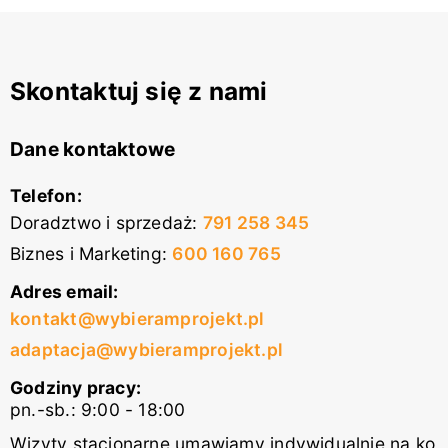
Skontaktuj się z nami
Dane kontaktowe
Telefon:
Doradztwo i sprzedaż
:
791 258 345
Biznes i Marketing
:
600 160 765
Adres email:
kontakt@wybieramprojekt.pl
adaptacja@wybieramprojekt.pl
Godziny pracy:
pn.-sb.: 9:00 - 18:00
Wizyty stacjonarne umawiamy indywidualnie na ko