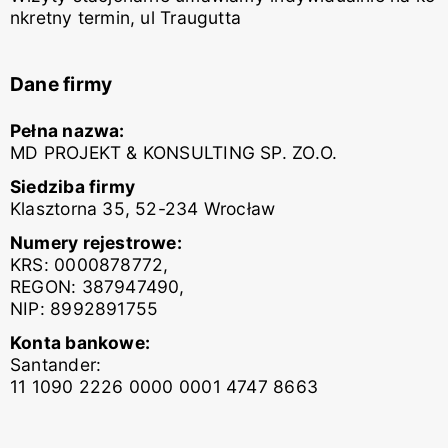
nkretny termin, ul Traugutta
Dane firmy
Pełna nazwa:
MD PROJEKT & KONSULTING SP. ZO.O.
Siedziba firmy
Klasztorna 35, 52-234 Wrocław
Numery rejestrowe:
KRS: 0000878772,
REGON: 387947490,
NIP: 8992891755
Konta bankowe:
Santander:
11 1090 2226 0000 0001 4747 8663