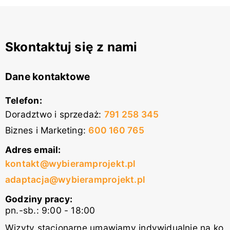
Skontaktuj się z nami
Dane kontaktowe
Telefon:
Doradztwo i sprzedaż
:
791 258 345
Biznes i Marketing
:
600 160 765
Adres email:
kontakt@wybieramprojekt.pl
adaptacja@wybieramprojekt.pl
Godziny pracy:
pn.-sb.: 9:00 - 18:00
Wizyty stacjonarne umawiamy indywidualnie na ko