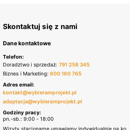
Skontaktuj się z nami
Dane kontaktowe
Telefon:
Doradztwo i sprzedaż
:
791 258 345
Biznes i Marketing
:
600 160 765
Adres email:
kontakt@wybieramprojekt.pl
adaptacja@wybieramprojekt.pl
Godziny pracy:
pn.-sb.: 9:00 - 18:00
Wizyty stacjonarne umawiamy indywidualnie na ko