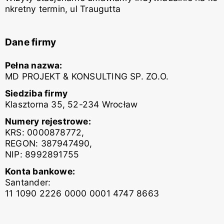
nkretny termin, ul Traugutta
Dane firmy
Pełna nazwa:
MD PROJEKT & KONSULTING SP. ZO.O.
Siedziba firmy
Klasztorna 35, 52-234 Wrocław
Numery rejestrowe:
KRS: 0000878772,
REGON: 387947490,
NIP: 8992891755
Konta bankowe:
Santander:
11 1090 2226 0000 0001 4747 8663