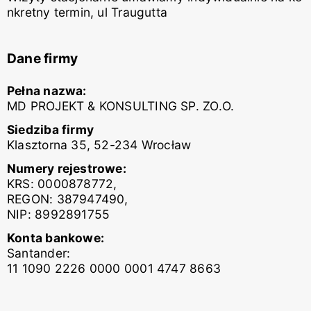
nkretny termin, ul Traugutta
Dane firmy
Pełna nazwa:
MD PROJEKT & KONSULTING SP. ZO.O.
Siedziba firmy
Klasztorna 35, 52-234 Wrocław
Numery rejestrowe:
KRS: 0000878772,
REGON: 387947490,
NIP: 8992891755
Konta bankowe:
Santander:
11 1090 2226 0000 0001 4747 8663