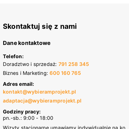
Skontaktuj się z nami
Dane kontaktowe
Telefon:
Doradztwo i sprzedaż
:
791 258 345
Biznes i Marketing
:
600 160 765
Adres email:
kontakt@wybieramprojekt.pl
adaptacja@wybieramprojekt.pl
Godziny pracy:
pn.-sb.: 9:00 - 18:00
Wizyty stacjonarne umawiamy indywidualnie na ko