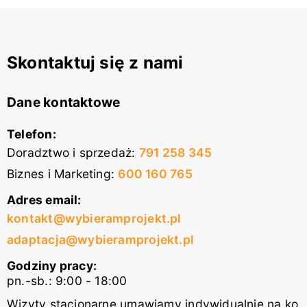
Skontaktuj się z nami
Dane kontaktowe
Telefon:
Doradztwo i sprzedaż
:
791 258 345
Biznes i Marketing
:
600 160 765
Adres email:
kontakt@wybieramprojekt.pl
adaptacja@wybieramprojekt.pl
Godziny pracy:
pn.-sb.: 9:00 - 18:00
Wizyty stacjonarne umawiamy indywidualnie na ko