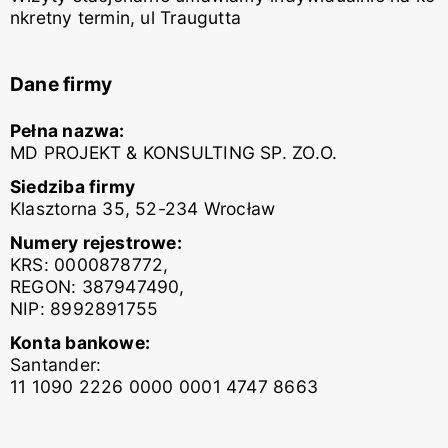
nkretny termin, ul Traugutta
Dane firmy
Pełna nazwa:
MD PROJEKT & KONSULTING SP. ZO.O.
Siedziba firmy
Klasztorna 35, 52-234 Wrocław
Numery rejestrowe:
KRS: 0000878772,
REGON: 387947490,
NIP: 8992891755
Konta bankowe:
Santander:
11 1090 2226 0000 0001 4747 8663