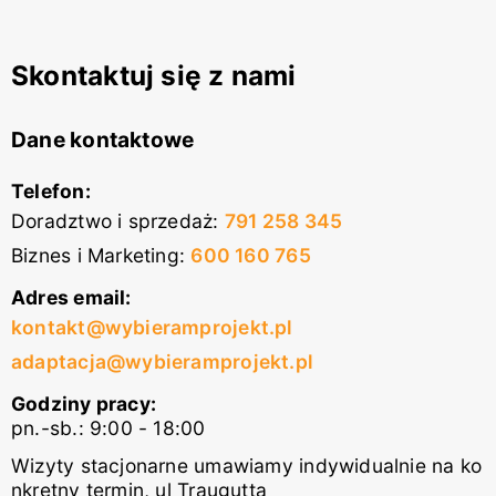
Skontaktuj się z nami
Dane kontaktowe
Telefon:
Doradztwo i sprzedaż
:
791 258 345
Biznes i Marketing
:
600 160 765
Adres email:
kontakt@wybieramprojekt.pl
adaptacja@wybieramprojekt.pl
Godziny pracy:
pn.-sb.: 9:00 - 18:00
Wizyty stacjonarne umawiamy indywidualnie na ko
nkretny termin, ul Traugutta