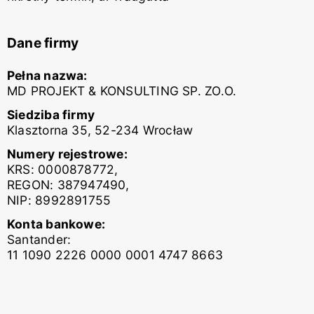
Dane firmy
Pełna nazwa:
MD PROJEKT & KONSULTING SP. ZO.O.
Siedziba firmy
Klasztorna 35, 52-234 Wrocław
Numery rejestrowe:
KRS: 0000878772,
REGON: 387947490,
NIP: 8992891755
Konta bankowe:
Santander:
11 1090 2226 0000 0001 4747 8663