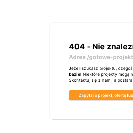
404 - Nie znalez
Adres
/gotowe-projek
Jeżeli szukasz projektu, czegoś
bazie!
Niektóre projekty mogą m
Skontaktuj się z nami, a postar
Zapytaj o projekt, ofertę l