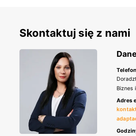
Skontaktuj się z nami
Dane
Telefon
Doradzt
Biznes 
Adres e
kontak
adapta
Godzin