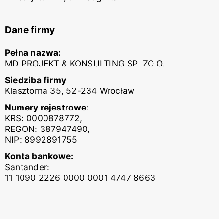
Dane firmy
Pełna nazwa:
MD PROJEKT & KONSULTING SP. ZO.O.
Siedziba firmy
Klasztorna 35, 52-234 Wrocław
Numery rejestrowe:
KRS: 0000878772,
REGON: 387947490,
NIP: 8992891755
Konta bankowe:
Santander:
11 1090 2226 0000 0001 4747 8663