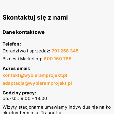
Skontaktuj się z nami
Dane kontaktowe
Telefon:
Doradztwo i sprzedaż
:
791 258 345
Biznes i Marketing
:
600 160 765
Adres email:
kontakt@wybieramprojekt.pl
adaptacja@wybieramprojekt.pl
Godziny pracy:
pn.-sb.: 9:00 - 18:00
Wizyty stacjonarne umawiamy indywidualnie na ko
nkretny termin, ul Traugutta