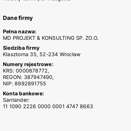
Dane firmy
Pełna nazwa:
MD PROJEKT & KONSULTING SP. ZO.O.
Siedziba firmy
Klasztorna 35, 52-234 Wrocław
Numery rejestrowe:
KRS: 0000878772,
REGON: 387947490,
NIP: 8992891755
Konta bankowe:
Santander:
11 1090 2226 0000 0001 4747 8663