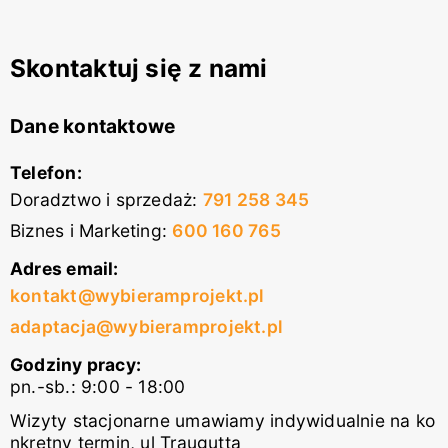
Skontaktuj się z nami
Dane kontaktowe
Telefon:
Doradztwo i sprzedaż
:
791 258 345
Biznes i Marketing
:
600 160 765
Adres email:
kontakt@wybieramprojekt.pl
adaptacja@wybieramprojekt.pl
Godziny pracy:
pn.-sb.: 9:00 - 18:00
Wizyty stacjonarne umawiamy indywidualnie na ko
nkretny termin, ul Traugutta