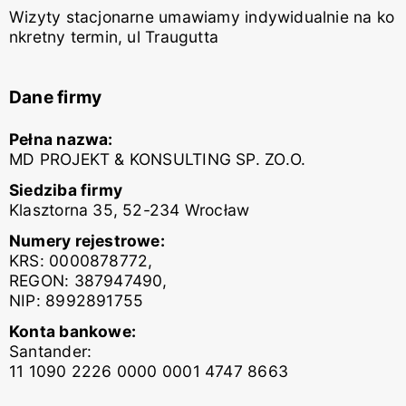
Wizyty stacjonarne umawiamy indywidualnie na ko
nkretny termin, ul Traugutta
Dane firmy
Pełna nazwa:
MD PROJEKT & KONSULTING SP. ZO.O.
Siedziba firmy
Klasztorna 35, 52-234 Wrocław
Numery rejestrowe:
KRS: 0000878772,
REGON: 387947490,
NIP: 8992891755
Konta bankowe:
Santander:
11 1090 2226 0000 0001 4747 8663