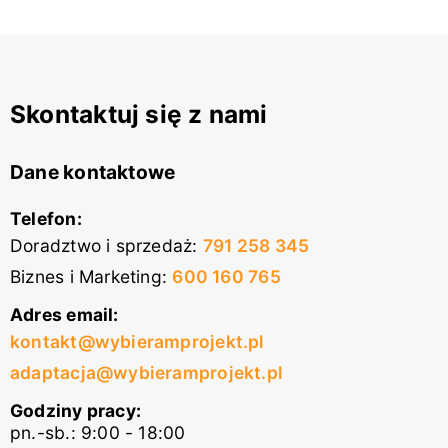
Skontaktuj się z nami
Dane kontaktowe
Telefon:
Doradztwo i sprzedaż
:
791 258 345
Biznes i Marketing
:
600 160 765
Adres email:
kontakt@wybieramprojekt.pl
adaptacja@wybieramprojekt.pl
Godziny pracy:
pn.-sb.: 9:00 - 18:00