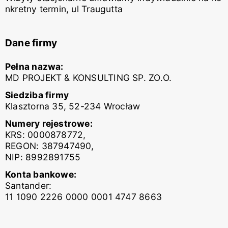
nkretny termin, ul Traugutta
Dane firmy
Pełna nazwa:
MD PROJEKT & KONSULTING SP. ZO.O.
Siedziba firmy
Klasztorna 35, 52-234 Wrocław
Numery rejestrowe:
KRS: 0000878772,
REGON: 387947490,
NIP: 8992891755
Konta bankowe:
Santander:
11 1090 2226 0000 0001 4747 8663