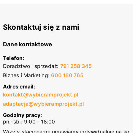
Skontaktuj się z nami
Dane kontaktowe
Telefon:
Doradztwo i sprzedaż
:
791 258 345
Biznes i Marketing
:
600 160 765
Adres email:
kontakt@wybieramprojekt.pl
adaptacja@wybieramprojekt.pl
Godziny pracy:
pn.-sb.: 9:00 - 18:00
Wizyty stacjonarne umawiamy indywidualnie na ko