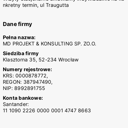
nkretny termin, ul Traugutta
Dane firmy
Pełna nazwa:
MD PROJEKT & KONSULTING SP. ZO.O.
Siedziba firmy
Klasztorna 35, 52-234 Wrocław
Numery rejestrowe:
KRS: 0000878772,
REGON: 387947490,
NIP: 8992891755
Konta bankowe:
Santander:
11 1090 2226 0000 0001 4747 8663