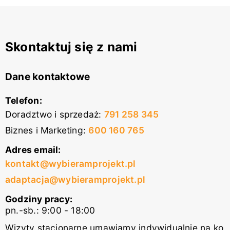
Skontaktuj się z nami
Dane kontaktowe
Telefon:
Doradztwo i sprzedaż
:
791 258 345
Biznes i Marketing
:
600 160 765
Adres email:
kontakt@wybieramprojekt.pl
adaptacja@wybieramprojekt.pl
Godziny pracy:
pn.-sb.: 9:00 - 18:00
Wizyty stacjonarne umawiamy indywidualnie na ko