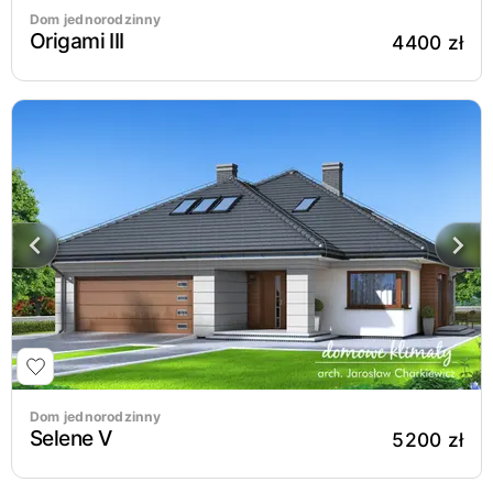
Dom jednorodzinny
Origami III
4400 zł
Dom jednorodzinny
Selene V
5200 zł