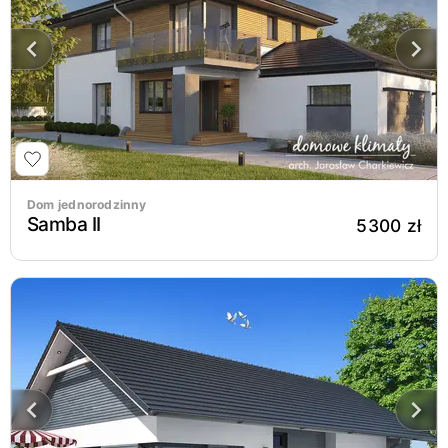
Dom jednorodzinny
Samba II
5300 zł