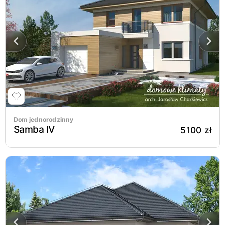
Dom jednorodzinny
Samba IV
5100 zł