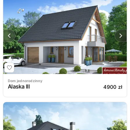
Dom jednorodzinny
Alaska III
4900 zł