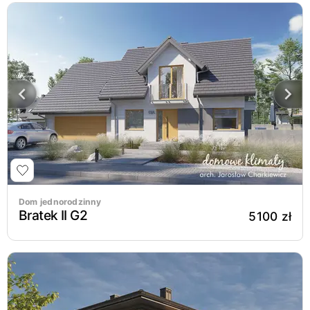
Dom jednorodzinny
Bratek II G2
5100 zł