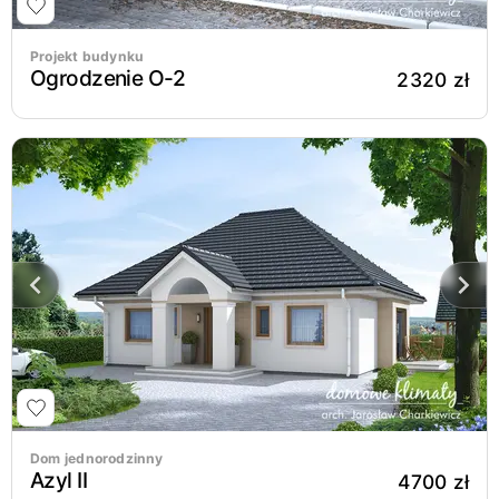
Projekt budynku
Ogrodzenie O-2
2320 zł
Dom jednorodzinny
Azyl II
4700 zł