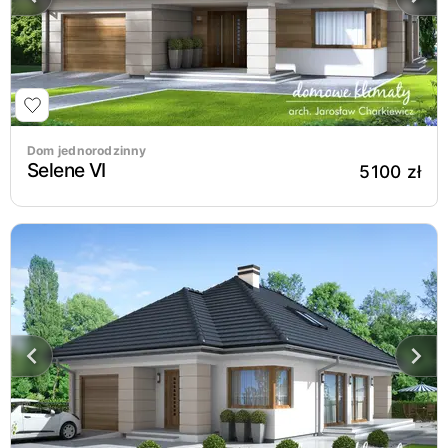
Dom jednorodzinny
Selene VI
5100 zł