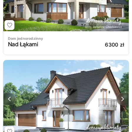
Dom jednorodzinny
Nad Łąkami
6300 zł