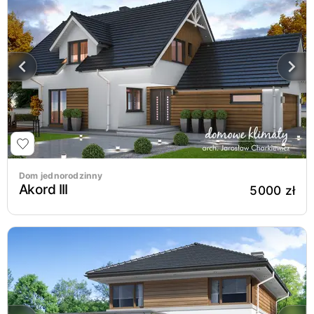
Dom jednorodzinny
Akord III
5000 zł