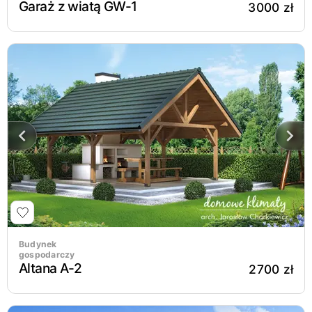
Garaż z wiatą GW-1
3000 zł
Budynek
gospodarczy
Altana A-2
2700 zł