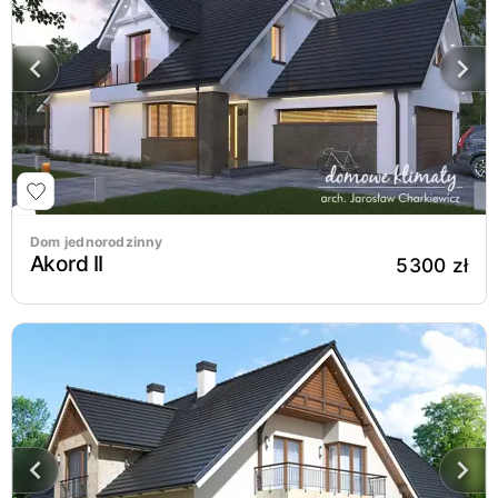
Dom jednorodzinny
Akord II
5300 zł