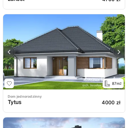
87m
2
Dom jednorodzinny
Tytus
4000 zł