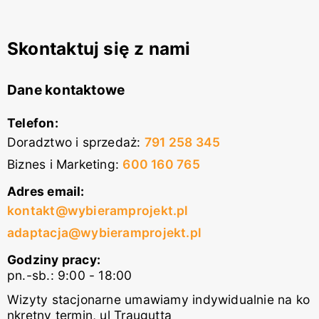
Skontaktuj się z nami
Dane kontaktowe
Telefon:
Doradztwo i sprzedaż
:
791 258 345
Biznes i Marketing
:
600 160 765
Adres email:
kontakt@wybieramprojekt.pl
adaptacja@wybieramprojekt.pl
Godziny pracy:
pn.-sb.: 9:00 - 18:00
Wizyty stacjonarne umawiamy indywidualnie na ko
nkretny termin, ul Traugutta