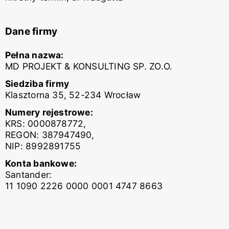
Dane firmy
Pełna nazwa:
MD PROJEKT & KONSULTING SP. ZO.O.
Siedziba firmy
Klasztorna 35, 52-234 Wrocław
Numery rejestrowe:
KRS: 0000878772,
REGON: 387947490,
NIP: 8992891755
Konta bankowe:
Santander:
11 1090 2226 0000 0001 4747 8663