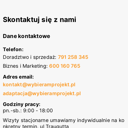
Skontaktuj się z nami
Dane kontaktowe
Telefon:
Doradztwo i sprzedaż
:
791 258 345
Biznes i Marketing
:
600 160 765
Adres email:
kontakt@wybieramprojekt.pl
adaptacja@wybieramprojekt.pl
Godziny pracy:
pn.-sb.: 9:00 - 18:00
Wizyty stacjonarne umawiamy indywidualnie na ko
nkretny termin, ul Traugutta