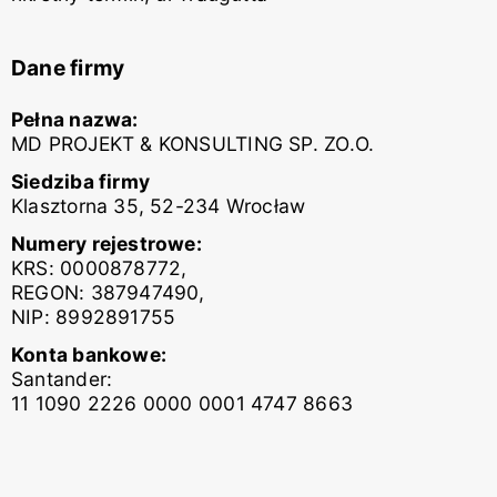
Dane firmy
Pełna nazwa:
MD PROJEKT & KONSULTING SP. ZO.O.
Siedziba firmy
Klasztorna 35, 52-234 Wrocław
Numery rejestrowe:
KRS: 0000878772,
REGON: 387947490,
NIP: 8992891755
Konta bankowe:
Santander:
11 1090 2226 0000 0001 4747 8663