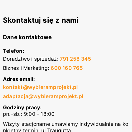
Skontaktuj się z nami
Dane kontaktowe
Telefon:
Doradztwo i sprzedaż
:
791 258 345
Biznes i Marketing
:
600 160 765
Adres email:
kontakt@wybieramprojekt.pl
adaptacja@wybieramprojekt.pl
Godziny pracy:
pn.-sb.: 9:00 - 18:00
Wizyty stacjonarne umawiamy indywidualnie na ko
nkretny termin, ul Traugutta