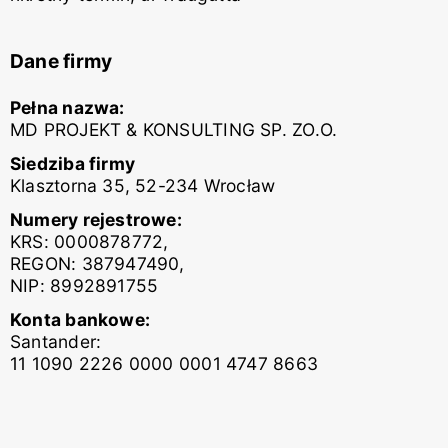
Dane firmy
Pełna nazwa:
MD PROJEKT & KONSULTING SP. ZO.O.
Siedziba firmy
Klasztorna 35, 52-234 Wrocław
Numery rejestrowe:
KRS: 0000878772,
REGON: 387947490,
NIP: 8992891755
Konta bankowe:
Santander:
11 1090 2226 0000 0001 4747 8663