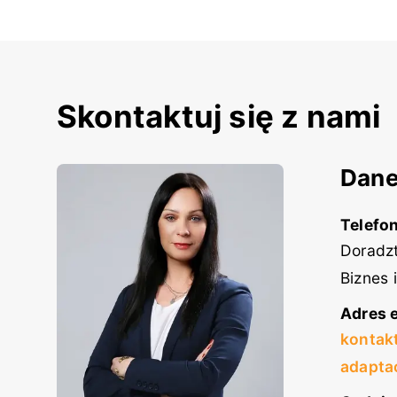
Skontaktuj się z nami
Dane
Telefon
Doradzt
Biznes 
Adres e
kontak
adapta