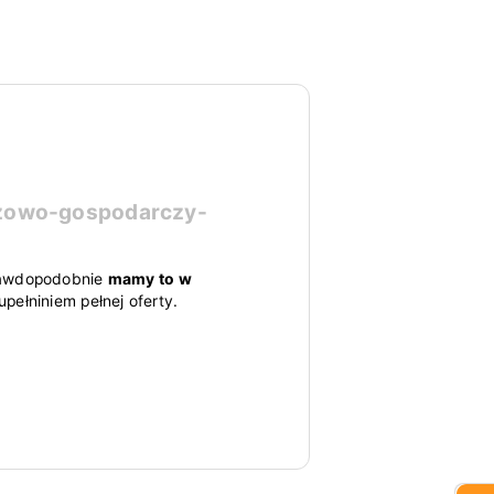
azowo-gospodarczy-
 prawdopodobnie
mamy to w
pełniniem pełnej oferty.