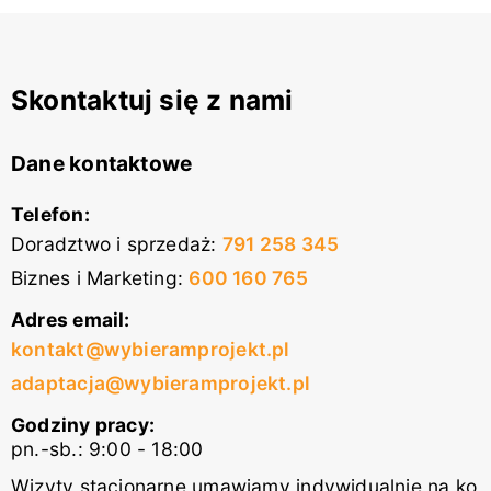
Skontaktuj się z nami
Dane kontaktowe
Telefon:
Doradztwo i sprzedaż
:
791 258 345
Biznes i Marketing
:
600 160 765
Adres email:
kontakt@wybieramprojekt.pl
adaptacja@wybieramprojekt.pl
Godziny pracy:
pn.-sb.: 9:00 - 18:00
Wizyty stacjonarne umawiamy indywidualnie na ko