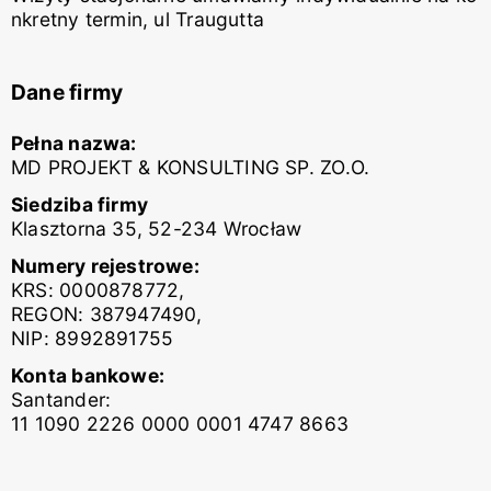
nkretny termin, ul Traugutta
Dane firmy
Pełna nazwa:
MD PROJEKT & KONSULTING SP. ZO.O.
Siedziba firmy
Klasztorna 35, 52-234 Wrocław
Numery rejestrowe:
KRS: 0000878772,
REGON: 387947490,
NIP: 8992891755
Konta bankowe:
Santander:
11 1090 2226 0000 0001 4747 8663