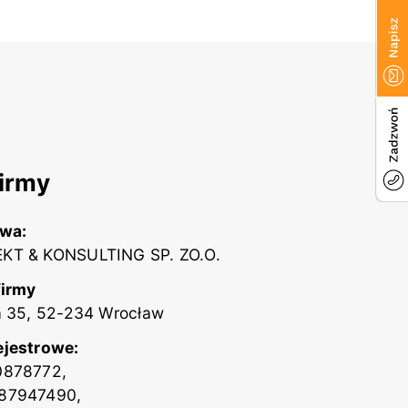
irmy
zwa:
KT & KONSULTING SP. ZO.O.
firmy
a 35, 52-234 Wrocław
ejestrowe:
0878772,
87947490,