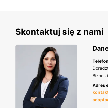
Skontaktuj się z nami
Dane
Telefon
Doradzt
Biznes 
Adres e
kontak
adapta