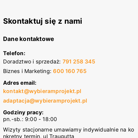
Skontaktuj się z nami
Dane kontaktowe
Telefon:
Doradztwo i sprzedaż
:
791 258 345
Biznes i Marketing
:
600 160 765
Adres email:
kontakt@wybieramprojekt.pl
adaptacja@wybieramprojekt.pl
Godziny pracy:
pn.-sb.: 9:00 - 18:00
Wizyty stacjonarne umawiamy indywidualnie na ko
nkretny termin, ul Traugutta