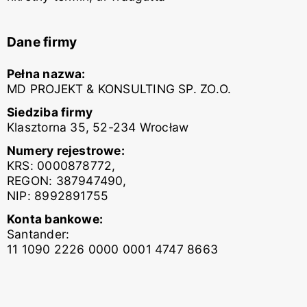
Dane firmy
Pełna nazwa:
MD PROJEKT & KONSULTING SP. ZO.O.
Siedziba firmy
Klasztorna 35, 52-234 Wrocław
Numery rejestrowe:
KRS: 0000878772,
REGON: 387947490,
NIP: 8992891755
Konta bankowe:
Santander:
11 1090 2226 0000 0001 4747 8663